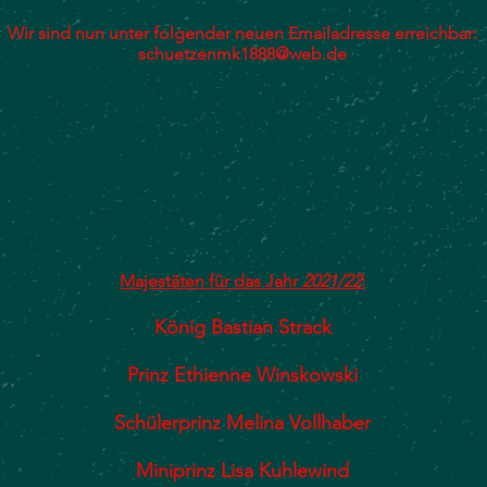
Wir sind nun unter folgender neuen Emailadresse erreichbar:
schuetzenmk1888@web.de
Majestäten für das Jahr
2021/22
:
König Bastian Strack
Prinz Ethienne Winskowski
Schülerprinz Melina Vollhaber
Miniprinz Lisa Kuhlewind