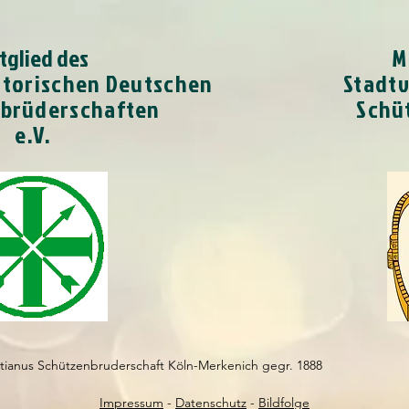
tglied des
M
storischen Deutschen
Stadt
brüderschaften
Schüt
e.V.
tianus Schützenbruderschaft Köln-Merkenich gegr. 1888
Impressum
-
Datenschutz
-
Bildfolge