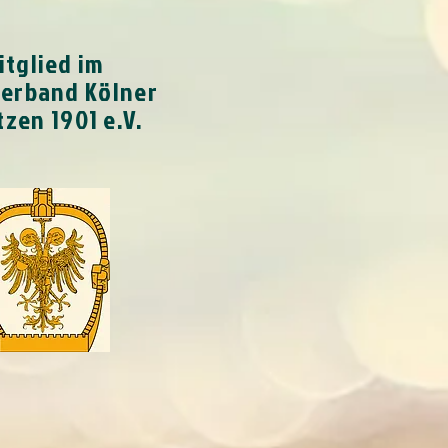
itglied im
verband Kölner
zen 1901 e.V.