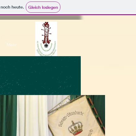
e noch heute.
Gleich loslegen
Mehr